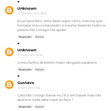
Unknown
27 fevereiro, 2014 09:02
Eu ja havia feito, tinha dado super certo, mas tive que
formatar meu computador e mesmo fazendo todos os
passos não consigo! Me ajude!
Responder
Excluir
Unknown
11 março, 2014 16:49
o meu funfou direitinho muito obrigado parabens
Responder
Excluir
Gustavo
10 abril, 2014 15:52
Cara não consigo baixar eu clico em baixar mais não
aparece nada sabe oque eu faço ?
Responder
Excluir