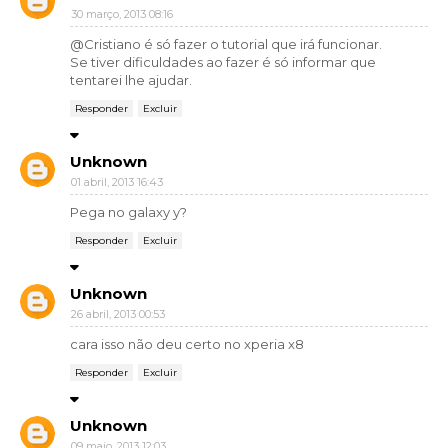
30 março, 2013 08:16
@Cristiano é só fazer o tutorial que irá funcionar.
Se tiver dificuldades ao fazer é só informar que
tentarei lhe ajudar.
Responder
Excluir
Unknown
01 abril, 2013 16:43
Pega no galaxy y?
Responder
Excluir
Unknown
26 abril, 2013 00:53
cara isso não deu certo no xperia x8
Responder
Excluir
Unknown
09 maio, 2013 12:03