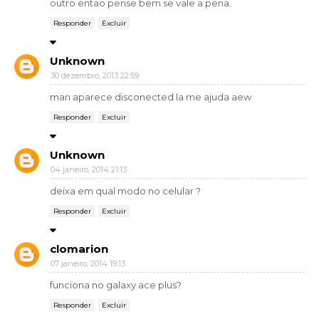
outro entao pense bem se vale a pena.
Responder
Excluir
Unknown
30 dezembro, 2013 22:59
man aparece disconected la me ajuda aew
Responder
Excluir
Unknown
04 janeiro, 2014 21:13
deixa em qual modo no celular ?
Responder
Excluir
clomarion
07 janeiro, 2014 19:13
funciona no galaxy ace plus?
Responder
Excluir