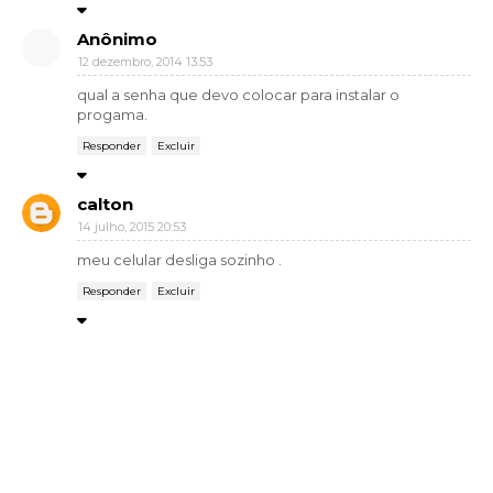
Anônimo
12 dezembro, 2014 13:53
qual a senha que devo colocar para instalar o
progama.
Responder
Excluir
calton
14 julho, 2015 20:53
meu celular desliga sozinho .
Responder
Excluir