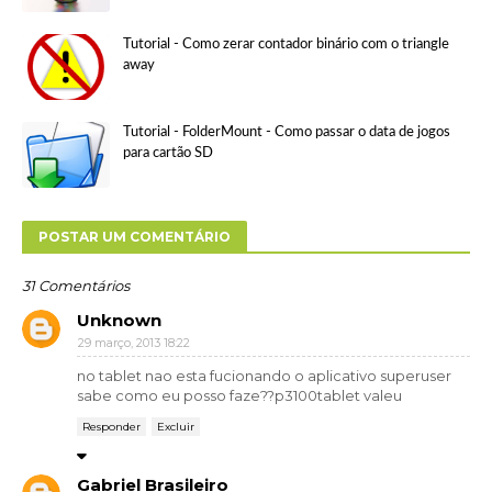
Tutorial - Como zerar contador binário com o triangle
away
Tutorial - FolderMount - Como passar o data de jogos
para cartão SD
POSTAR UM COMENTÁRIO
31 Comentários
Unknown
29 março, 2013 18:22
no tablet nao esta fucionando o aplicativo superuser
sabe como eu posso faze??p3100tablet valeu
Responder
Excluir
Gabriel Brasileiro