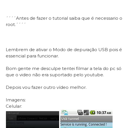
´´´´Antes de fazer o tutorial saiba que é necessario o
root.´´´´
Lembrem de ativar o Modo de depuração USB pois é
essencial para funcionar.
Bom gente me desculpe tentei filmar a tela do pc só
que o video não era suportado pelo youtube.
Depois vou fazer outro vídeo melhor.
Imagens:
Celular: