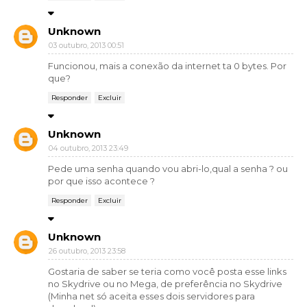
Unknown
03 outubro, 2013 00:51
Funcionou, mais a conexão da internet ta 0 bytes. Por
que?
Responder
Excluir
Unknown
04 outubro, 2013 23:49
Pede uma senha quando vou abri-lo,qual a senha ? ou
por que isso acontece ?
Responder
Excluir
Unknown
26 outubro, 2013 23:58
Gostaria de saber se teria como você posta esse links
no Skydrive ou no Mega, de preferência no Skydrive
(Minha net só aceita esses dois servidores para