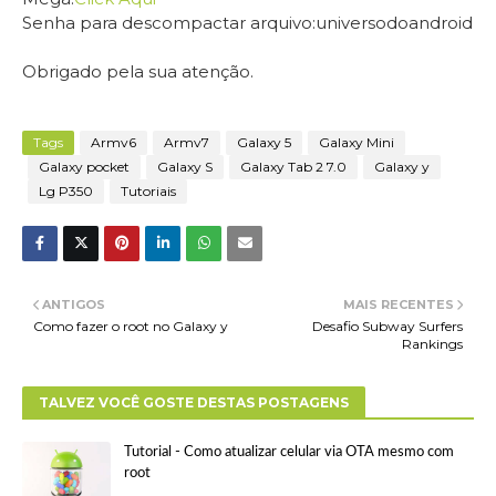
Senha para descompactar arquivo:universodoandroid
Obrigado pela sua atenção.
Tags
Armv6
Armv7
Galaxy 5
Galaxy Mini
Galaxy pocket
Galaxy S
Galaxy Tab 2 7.0
Galaxy y
Lg P350
Tutoriais
ANTIGOS
MAIS RECENTES
Como fazer o root no Galaxy y
Desafio Subway Surfers
Rankings
TALVEZ VOCÊ GOSTE DESTAS POSTAGENS
Tutorial - Como atualizar celular via OTA mesmo com
root