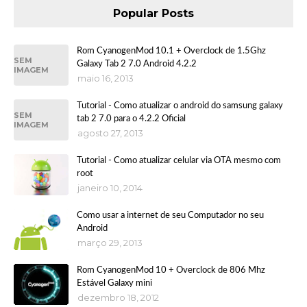
Popular Posts
Rom CyanogenMod 10.1 + Overclock de 1.5Ghz
SEM
Galaxy Tab 2 7.0 Android 4.2.2
IMAGEM
maio 16, 2013
Tutorial - Como atualizar o android do samsung galaxy
SEM
tab 2 7.0 para o 4.2.2 Oficial
IMAGEM
agosto 27, 2013
Tutorial - Como atualizar celular via OTA mesmo com
root
janeiro 10, 2014
Como usar a internet de seu Computador no seu
Android
março 29, 2013
Rom CyanogenMod 10 + Overclock de 806 Mhz
Estável Galaxy mini
dezembro 18, 2012