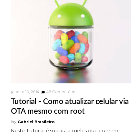
janeiro 10, 2014
48
Comentários
Tutorial - Como atualizar celular via
OTA mesmo com root
Gabriel Brasileiro
Neste Tutorial é só para aqueles que querem