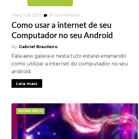
março 29, 2013
31
Comentários
Como usar a internet de seu
Computador no seu Android
Gabriel Brasileiro
Fala aew galera e nesta tuto estarei ensinando
como utilizar a internet do computador no seu
android.
Leia mais
XPERIA NEO V