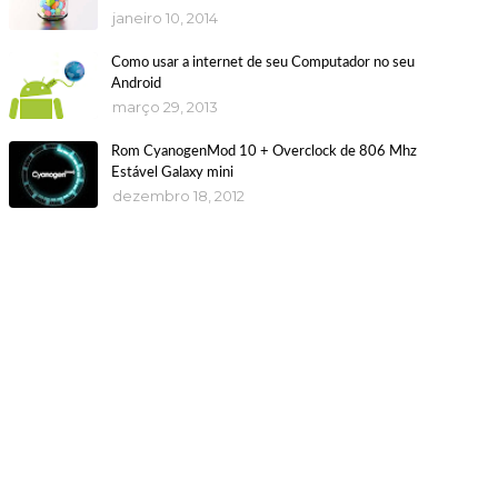
janeiro 10, 2014
Como usar a internet de seu Computador no seu
Android
março 29, 2013
Rom CyanogenMod 10 + Overclock de 806 Mhz
Estável Galaxy mini
dezembro 18, 2012