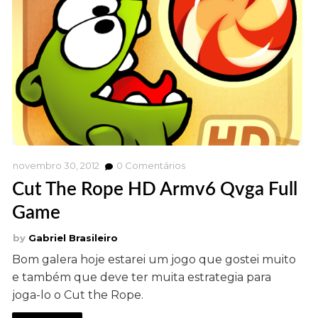
novembro 30, 2012
0
Comentários
Cut The Rope HD Armv6 Qvga Full
Game
Gabriel Brasileiro
Bom galera hoje estarei um jogo que gostei muito
e também que deve ter muita estrategia para
joga-lo o Cut the Rope.