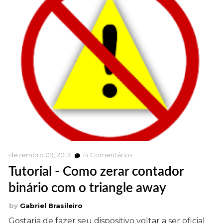
dezembro 09, 2013
14
Comentários
Tutorial - Como zerar contador
binário com o triangle away
Gabriel Brasileiro
Gostaria de fazer seu dispositivo voltar a ser oficial