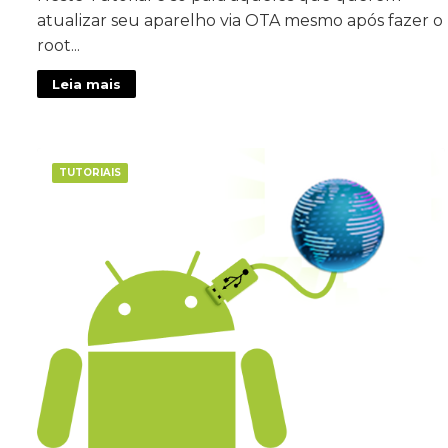
atualizar seu aparelho via OTA mesmo após fazer o
root...
Leia mais
TUTORIAIS