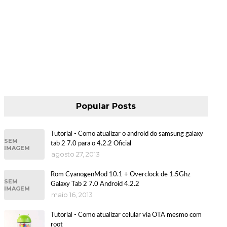
Popular Posts
Tutorial - Como atualizar o android do samsung galaxy
SEM
tab 2 7.0 para o 4.2.2 Oficial
IMAGEM
agosto 27, 2013
Rom CyanogenMod 10.1 + Overclock de 1.5Ghz
SEM
Galaxy Tab 2 7.0 Android 4.2.2
IMAGEM
maio 16, 2013
Tutorial - Como atualizar celular via OTA mesmo com
root