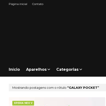
Página inicial
Contato
Início
Aparelhos
Categorias
Mostrando postagens com o rótulo
GALAXY POCKET
XPERIA NEO V