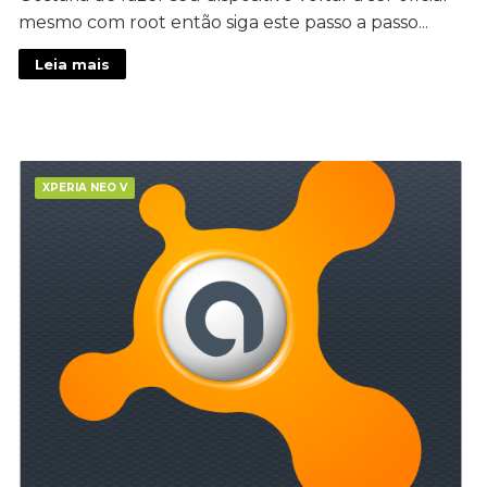
mesmo com root então siga este passo a passo...
Leia mais
XPERIA NEO V