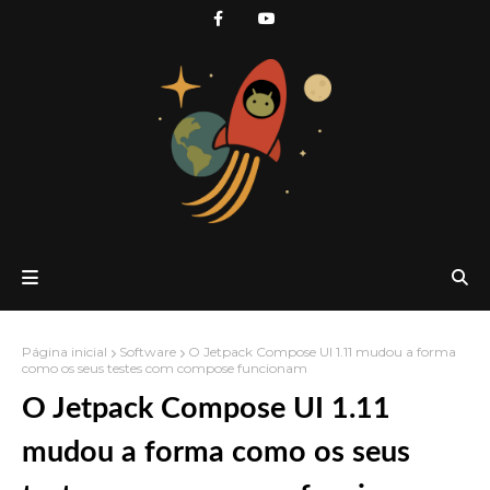
Página inicial
Software
O Jetpack Compose UI 1.11 mudou a forma
como os seus testes com compose funcionam
O Jetpack Compose UI 1.11
mudou a forma como os seus