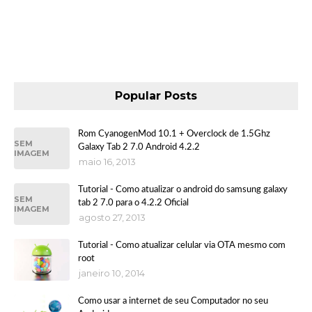
Popular Posts
Rom CyanogenMod 10.1 + Overclock de 1.5Ghz
SEM
Galaxy Tab 2 7.0 Android 4.2.2
IMAGEM
maio 16, 2013
Tutorial - Como atualizar o android do samsung galaxy
SEM
tab 2 7.0 para o 4.2.2 Oficial
IMAGEM
agosto 27, 2013
Tutorial - Como atualizar celular via OTA mesmo com
root
janeiro 10, 2014
Como usar a internet de seu Computador no seu