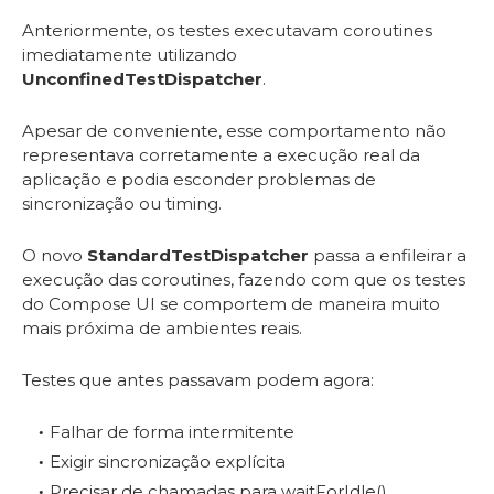
Anteriormente, os testes executavam coroutines
imediatamente utilizando
UnconfinedTestDispatcher
.
Apesar de conveniente, esse comportamento não
representava corretamente a execução real da
aplicação e podia esconder problemas de
sincronização ou timing.
O novo
StandardTestDispatcher
passa a enfileirar a
execução das coroutines, fazendo com que os testes
do Compose UI se comportem de maneira muito
mais próxima de ambientes reais.
Testes que antes passavam podem agora:
Falhar de forma intermitente
Exigir sincronização explícita
Precisar de chamadas para waitForIdle()