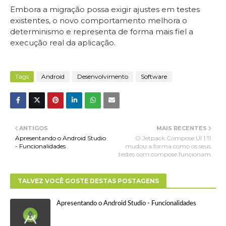
Embora a migração possa exigir ajustes em testes
existentes, o novo comportamento melhora o
determinismo e representa de forma mais fiel a
execução real da aplicação.
Tags
Android
Desenvolvimento
Software
ANTIGOS
MAIS RECENTES
Apresentando o Android Studio
O Jetpack Compose UI 1.11
- Funcionalidades
mudou a forma como os seus
testes com compose funcionam
TALVEZ VOCÊ GOSTE DESTAS POSTAGENS
Apresentando o Android Studio - Funcionalidades