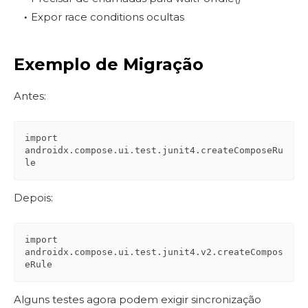
Expor race conditions ocultas
Exemplo de Migração
Antes:
import 
androidx.compose.ui.test.junit4.createComposeRu
le
Depois:
import 
androidx.compose.ui.test.junit4.v2.createCompos
eRule
Alguns testes agora podem exigir sincronização